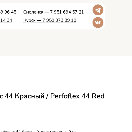
9 96 45
Смоленск — 7 951 694 57 21
 14 34
Курск — 7 950 873 89 10
44 Красный / Perfoflex 44 Red
офлекс 44 Красный, изготовленный из