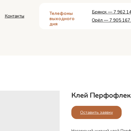
Брянск — 7 962 14
Телефоны
Контакты
выходного
Орёл — 7 905 167
дня
Клей Перфофлекс 
Оставить заявку
Негорючий жидкий клей Перф