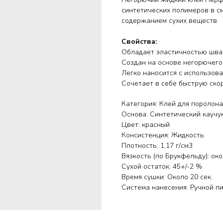
синтетических полимеров в с
содержанием сухих веществ.
Свойства:
Обладает эластичностью шва 
Создан на основе негорючего
Легко наносится с использов
Сочетает в себе быструю ско
Категория: Клей для поролона
Основа: Синтетический каучу
Цвет: красный
Консистенция: Жидкость
Плотность: 1,17 г/см3
Вязкость (по Брукфельду): око
Сухой остаток: 45+/-2 %
Время сушки: Около 20 сек.
Система нанесения: Ручной пи