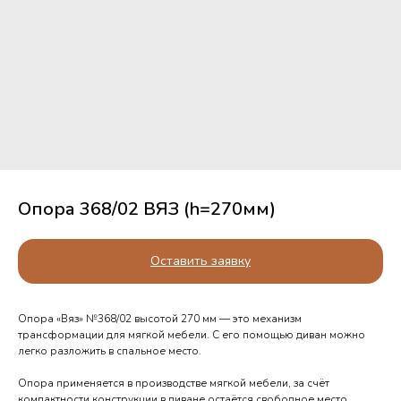
Опора 368/02 ВЯЗ (h=270мм)
Оставить заявку
Опора «Вяз» №368/02 высотой 270 мм — это механизм
трансформации для мягкой мебели. С его помощью диван можно
легко разложить в спальное место.
Опора применяется в производстве мягкой мебели, за счёт
компактности конструкции в диване остаётся свободное место,