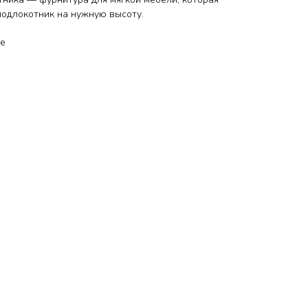
подлокотник на нужную высоту.
ые