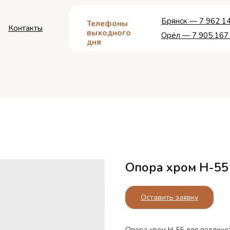
Брянск — 7 962 14
Телефоны
Контакты
выходного
Орёл — 7 905 167
дня
Опора хром Н-55
Оставить заявку
Опора хром Н-55 для подлоко