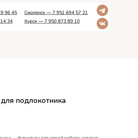
9 96 45
Смоленск — 7 951 694 57 21
 14 34
Курск — 7 950 873 89 10
 для подлокотника
тника — фурнитура для мягкой мебели, которая