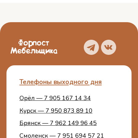
Курск — 7 950 873 89 10
Брянск — 7 962 149 96 45
Смоленск — 7 951 694 57 21
О нас
Блог
Услуги
Отзывы
Каталог
Контакты
Политика
конфиденциальности
Пользовательское
соглашение
ИП Белошицкий С. А.
ИНН 773401457481
ОГРНИП 314774603100772