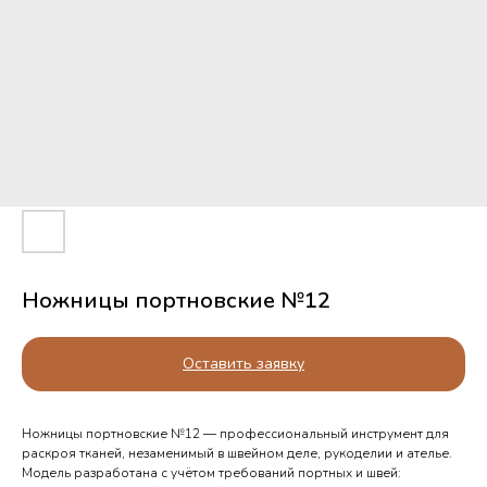
Ножницы портновские №12
Оставить заявку
Ножницы портновские №12 — профессиональный инструмент для
раскроя тканей, незаменимый в швейном деле, рукоделии и ателье.
Модель разработана с учётом требований портных и швей: