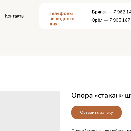
Брянск — 7 962 14
Телефоны
Контакты
выходного
Орёл — 7 905 167
дня
Опора «стакан» ш
Оставить заявку
Опора "стакан" для мебели ис