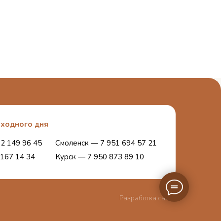
ходного дня
2 149 96 45
Смоленск — 7 951 694 57 21
167 14 34
Курск — 7 950 873 89 10
Разработка сайта