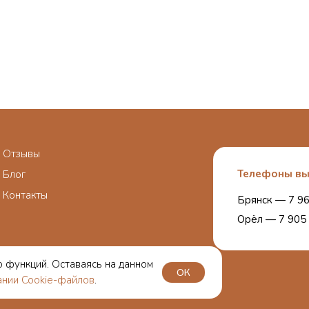
Отзывы
Телефоны вы
Блог
Контакты
Брянск — 7 96
Орёл — 7 905 
о функций. Оставаясь на данном
ОК
ское соглашение
ании Cookie-файлов
.