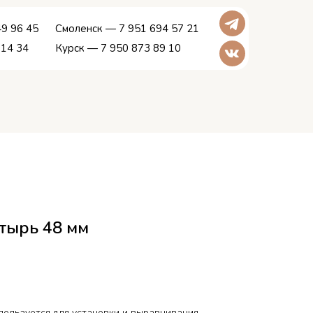
9 96 45
Смоленск — 7 951 694 57 21
 14 34
Курск — 7 950 873 89 10
тырь 48 мм
пользуется для установки и выравнивания