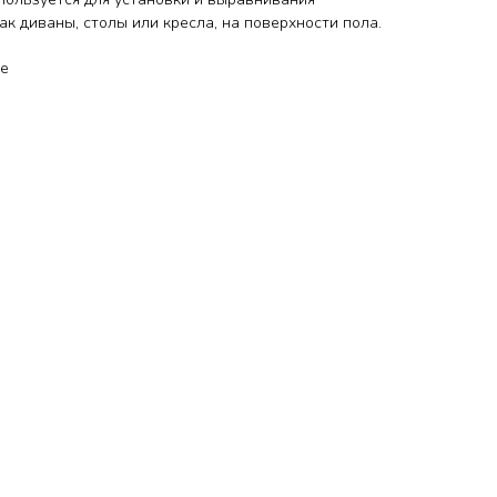
ак диваны, столы или кресла, на поверхности пола.
ые