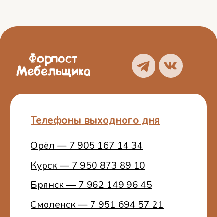
Брянск — 7 962 149 96 45
Смоленск — 7 951 694 57 21
О нас
Блог
Услуги
Отзывы
Каталог
Контакты
Политика
конфиденциальности
Пользовательское
соглашение
ИП Белошицкий С. А.
ИНН 773401457481
ОГРНИП 314774603100772