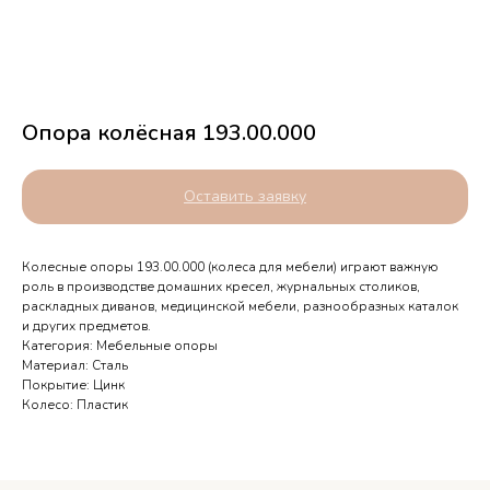
Опора колёсная 193.00.000
Оставить заявку
Колесные опоры 193.00.000 (колеса для мебели) играют важную
роль в производстве домашних кресел, журнальных столиков,
раскладных диванов, медицинской мебели, разнообразных каталок
и других предметов.
Категория: Мебельные опоры
Материал: Сталь
Покрытие: Цинк
Телефоны выходного дня
Колесо: Пластик
Орёл — 7 905 167 14 34
Курск — 7 950 873 89 10