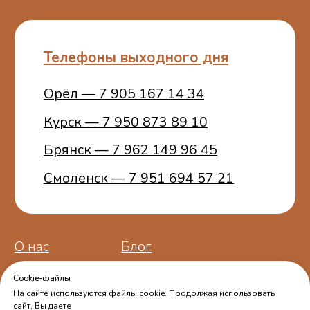
Пользовательское
соглашение
ИП Белошицкий С. А.
ИНН 773401457481
ОГРНИП 314774603100772
Cookie-файлы
На сайте используются файлы cookie. Продолжая использовать
сайт, Вы даете