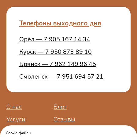
Пользовательское
соглашение
ИП Белошицкий С. А.
ИНН 773401457481
ОГРНИП 314774603100772
Cookie-файлы