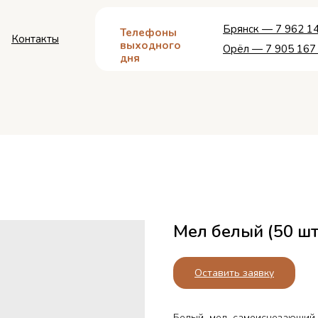
Брянск — 7 962 14
Телефоны
Контакты
выходного
Орёл — 7 905 167
дня
Мел белый (50 шт
Оставить заявку
Белый мел самоисчезающий и