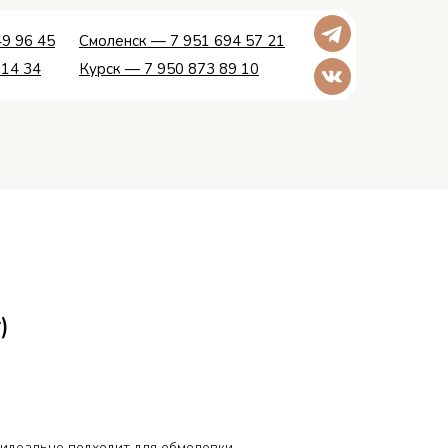
9 96 45
Смоленск — 7 951 694 57 21
 14 34
Курск — 7 950 873 89 10
)
деально подходит для обмеловки