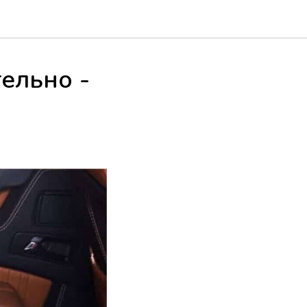
ельно -