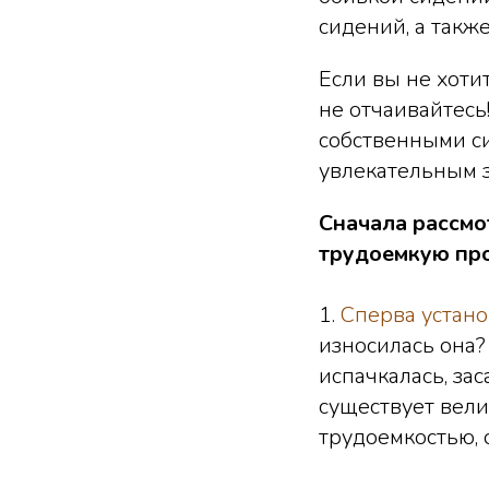
сидений, а такж
Если вы не хоти
не отчаивайтесь
собственными си
увлекательным 
Сначала рассмо
трудоемкую пр
1.
Сперва устано
износилась она? 
испачкалась, зас
существует вели
трудоемкостью,