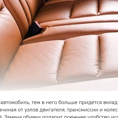
автомобиль, тем в него больше придется вклад
ачиная от узлов двигателя, трансмиссии и колес
й. Замена обивки подарит прежнее удобство и