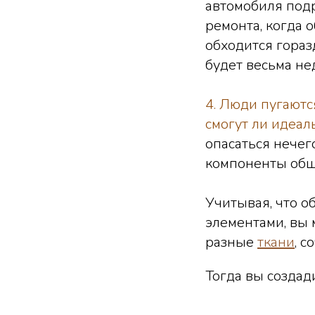
автомобиля под
ремонта, когда 
обходится гораз
будет весьма н
4. Люди пугаютс
смогут ли идеал
опасаться нечег
компоненты обш
Учитывая, что 
элементами, вы 
разные
ткани
, 
Тогда вы создад