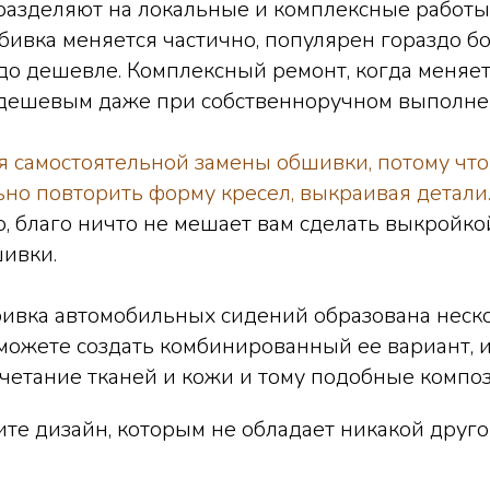
разделяют на локальные и комплексные работы
обивка меняется частично, популярен гораздо б
до дешевле. Комплексный ремонт, когда меняе
едешевым даже при собственноручном выполне
я самостоятельной замены обшивки, потому что
ьно повторить форму кресел, выкраивая детали
о, благо ничто не мешает вам сделать выкройко
ивки.
обивка автомобильных сидений образована нес
можете создать комбинированный ее вариант, 
сочетание тканей и кожи и тому подобные компо
ите дизайн, которым не обладает никакой друго