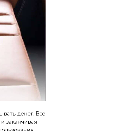
ывать денег. Все
 и заканчивая
спользования