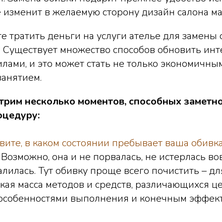
е изменит в желаемую сторону дизайн салона м
те тратить деньги на услуги ателье для замены
! Существует множество способов обновить ин
лами, и это может стать не только экономичным
занятием.
трим несколько моментов, способных заметно
оцедуру:
вите, в каком состоянии пребывает ваша обивка
Возможно, она и не порвалась, не истерлась вов
алилась. Тут обивку проще всего почистить – дл
кая масса методов и средств, различающихся це
 особенностями выполнения и конечным эффект